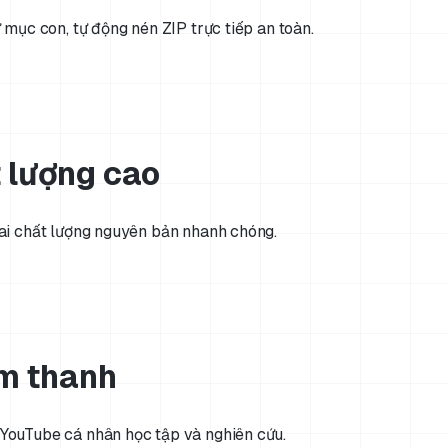
 mục con, tự động nén ZIP trực tiếp an toàn.
t lượng cao
hai chất lượng nguyên bản nhanh chóng.
m thanh
YouTube cá nhân học tập và nghiên cứu.