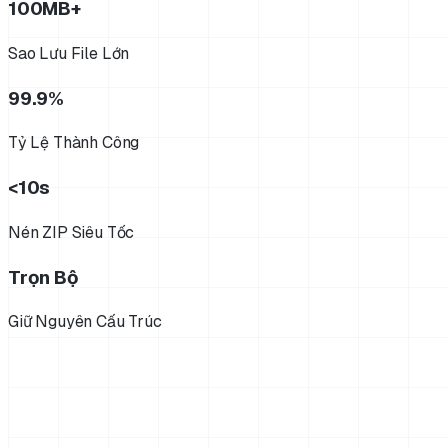
100MB+
Sao Lưu File Lớn
99.9%
Tỷ Lệ Thành Công
<10s
Nén ZIP Siêu Tốc
Trọn Bộ
Giữ Nguyên Cấu Trúc