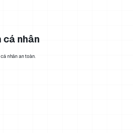
m cá nhân
 cá nhân an toàn.