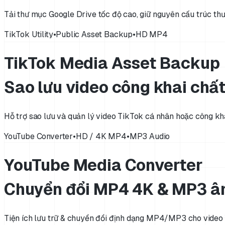
Tải thư mục Google Drive tốc độ cao, giữ nguyên cấu trúc thư
TikTok Utility
•
Public Asset Backup
•
HD MP4
TikTok Media Asset Backup
Sao lưu video công khai chấ
Hỗ trợ sao lưu và quản lý video TikTok cá nhân hoặc công k
YouTube Converter
•
HD / 4K MP4
•
MP3 Audio
YouTube Media Converter
Chuyển đổi MP4 4K & MP3 â
Tiện ích lưu trữ & chuyển đổi định dạng MP4/MP3 cho video 