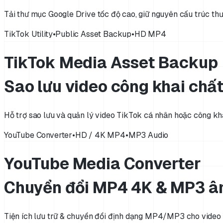
Tải thư mục Google Drive tốc độ cao, giữ nguyên cấu trúc thư
TikTok Utility
•
Public Asset Backup
•
HD MP4
TikTok Media Asset Backup
Sao lưu video công khai chấ
Hỗ trợ sao lưu và quản lý video TikTok cá nhân hoặc công k
YouTube Converter
•
HD / 4K MP4
•
MP3 Audio
YouTube Media Converter
Chuyển đổi MP4 4K & MP3 â
Tiện ích lưu trữ & chuyển đổi định dạng MP4/MP3 cho video 