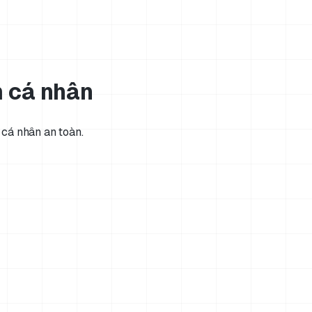
m cá nhân
 cá nhân an toàn.