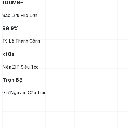
100MB+
Sao Lưu File Lớn
99.9%
Tỷ Lệ Thành Công
<10s
Nén ZIP Siêu Tốc
Trọn Bộ
Giữ Nguyên Cấu Trúc