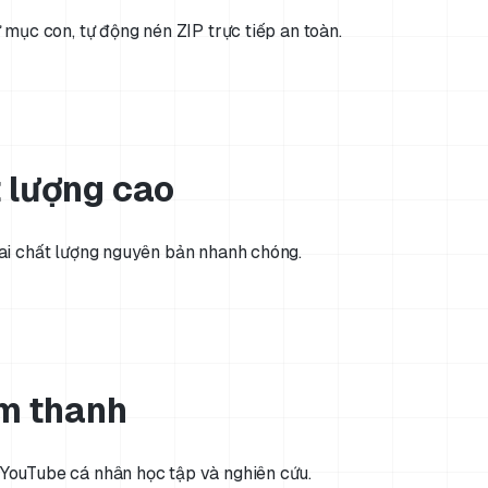
 mục con, tự động nén ZIP trực tiếp an toàn.
t lượng cao
hai chất lượng nguyên bản nhanh chóng.
m thanh
YouTube cá nhân học tập và nghiên cứu.