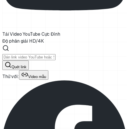
Tải Video YouTube Cực Đỉnh
Độ phân giải HD/4K
Quét link
Thử với:
Video mẫu