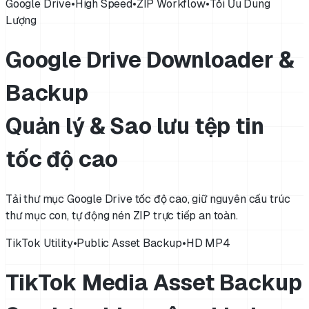
Google Drive
•
High Speed
•
ZIP Workflow
•
Tối Ưu Dung
Lượng
Google Drive Downloader &
Backup
Quản lý & Sao lưu tệp tin
tốc độ cao
Tải thư mục Google Drive tốc độ cao, giữ nguyên cấu trúc
thư mục con, tự động nén ZIP trực tiếp an toàn.
TikTok Utility
•
Public Asset Backup
•
HD MP4
TikTok Media Asset Backup