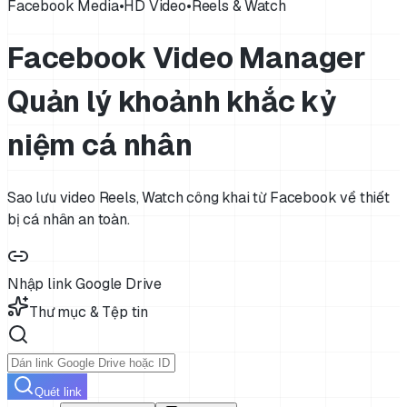
Facebook Media
•
HD Video
•
Reels & Watch
Facebook Video Manager
Quản lý khoảnh khắc kỷ
niệm cá nhân
Sao lưu video Reels, Watch công khai từ Facebook về thiết
bị cá nhân an toàn.
Nhập link Google Drive
Thư mục & Tệp tin
Quét link