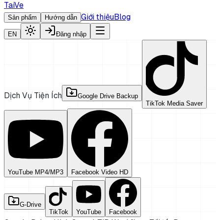
TaiVe
Giới thiệu
Blog
Sản phẩm
Hướng dẫn
EN
Đăng nhập
Dịch Vụ Tiện Ích
Google Drive Backup
TikTok Media Saver
YouTube MP4/MP3
Facebook Video HD
G-Drive
TikTok
YouTube
Facebook