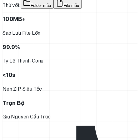
Thử với:
Folder mẫu
File mẫu
100MB+
Sao Lưu File Lớn
99.9%
Tỷ Lệ Thành Công
<10s
Nén ZIP Siêu Tốc
Trọn Bộ
Giữ Nguyên Cấu Trúc