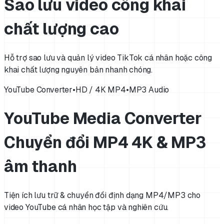
Sao lưu video công khai
chất lượng cao
Hỗ trợ sao lưu và quản lý video TikTok cá nhân hoặc công
khai chất lượng nguyên bản nhanh chóng.
YouTube Converter
•
HD / 4K MP4
•
MP3 Audio
YouTube Media Converter
Chuyển đổi MP4 4K & MP3
âm thanh
Tiện ích lưu trữ & chuyển đổi định dạng MP4/MP3 cho
video YouTube cá nhân học tập và nghiên cứu.