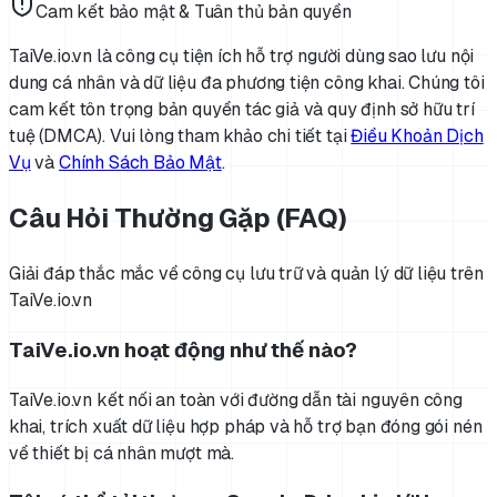
Cam kết bảo mật & Tuân thủ bản quyền
TaiVe.io.vn là công cụ tiện ích hỗ trợ người dùng sao lưu nội
dung cá nhân và dữ liệu đa phương tiện công khai. Chúng tôi
cam kết tôn trọng bản quyền tác giả và quy định sở hữu trí
tuệ (DMCA). Vui lòng tham khảo chi tiết tại
Điều Khoản Dịch
Vụ
và
Chính Sách Bảo Mật
.
Câu Hỏi Thường Gặp (FAQ)
Giải đáp thắc mắc về công cụ lưu trữ và quản lý dữ liệu trên
TaiVe.io.vn
TaiVe.io.vn hoạt động như thế nào?
TaiVe.io.vn kết nối an toàn với đường dẫn tài nguyên công
khai, trích xuất dữ liệu hợp pháp và hỗ trợ bạn đóng gói nén
về thiết bị cá nhân mượt mà.