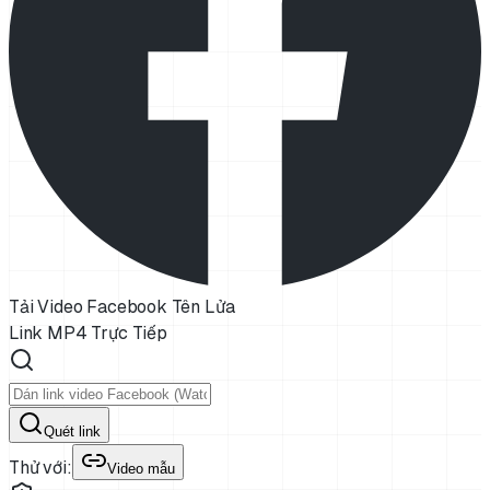
Tải Video Facebook Tên Lửa
Link MP4 Trực Tiếp
Quét link
Thử với:
Video mẫu